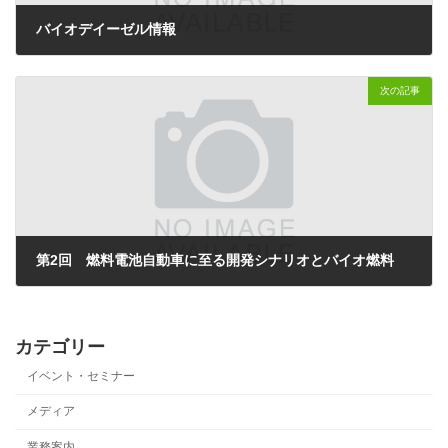
バイオデイーゼル情報
2007年6月28日
次の記事
第2回 燃料電池自動車に至る開発シナリオとバイオ燃料
2007年11月10日
カテゴリー
イベント・セミナー
メディア
業務案内