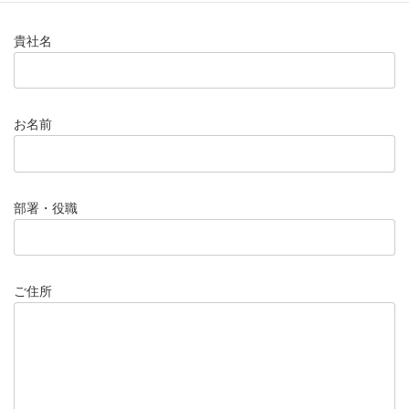
貴社名
お名前
部署・役職
ご住所