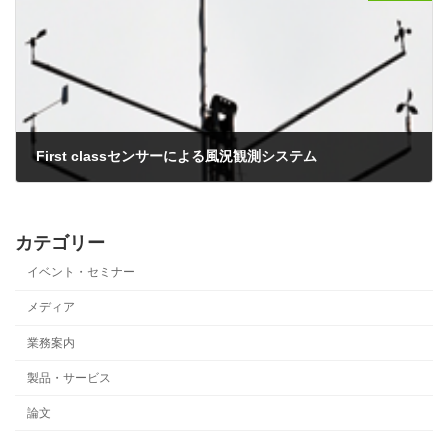
First classセンサーによる風況観測システム
2017年8月30日
カテゴリー
イベント・セミナー
メディア
業務案内
製品・サービス
論文