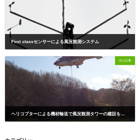
First classセンサーによる風況観測システム
2017年8月30日
次の記事
ヘリコプターによる機材輸送で風況観測タワーの建設を行っています
2019年1月16日