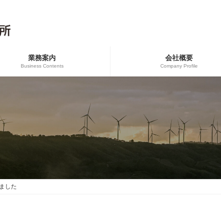
業務案内
会社概要
Business Contents
Company Profile
ました