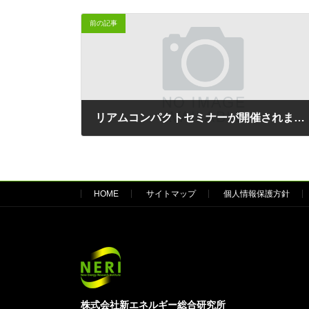
前の記事
リアムコンパクトセミナーが開催されました
2014年3月4日
HOME
サイトマップ
個人情報保護方針
株式会社新エネルギー総合研究所