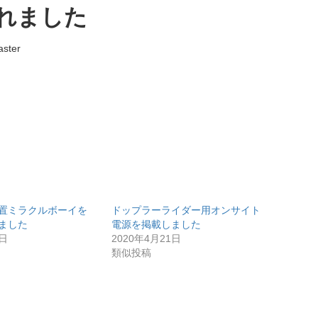
れました
ster
置ミラクルボーイを
ドップラーライダー用オンサイト
ました
電源を掲載しました
9日
2020年4月21日
類似投稿