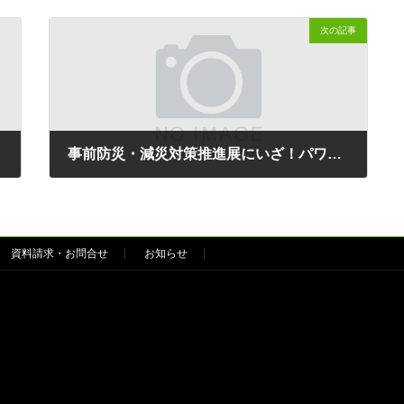
次の記事
事前防災・減災対策推進展にいざ！パワーを出展しました
2014年11月17日
資料請求・お問合せ
お知らせ